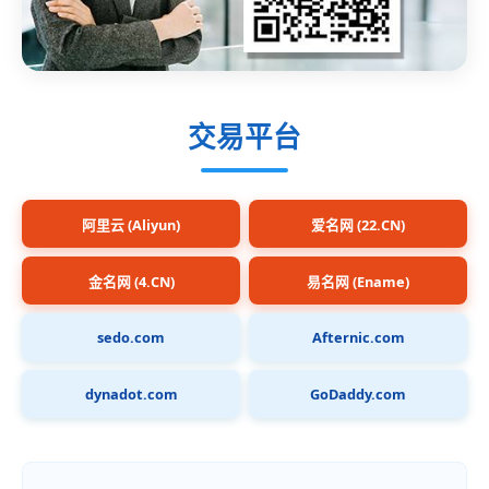
交易平台
阿里云 (Aliyun)
爱名网 (22.CN)
金名网 (4.CN)
易名网 (Ename)
sedo.com
Afternic.com
dynadot.com
GoDaddy.com