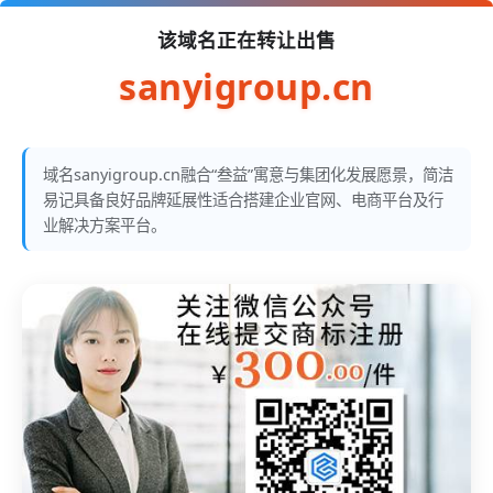
该域名正在转让出售
sanyigroup.cn
域名sanyigroup.cn融合“叁益”寓意与集团化发展愿景，简洁
易记具备良好品牌延展性适合搭建企业官网、电商平台及行
业解决方案平台。