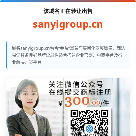
该域名正在转让出售
sanyigroup.cn
域名sanyigroup.cn融合“叁益”寓意与集团化发展愿景，简洁
易记具备良好品牌延展性适合搭建企业官网、电商平台及行
业解决方案平台。