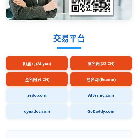
交易平台
阿里云 (Aliyun)
爱名网 (22.CN)
金名网 (4.CN)
易名网 (Ename)
sedo.com
Afternic.com
dynadot.com
GoDaddy.com