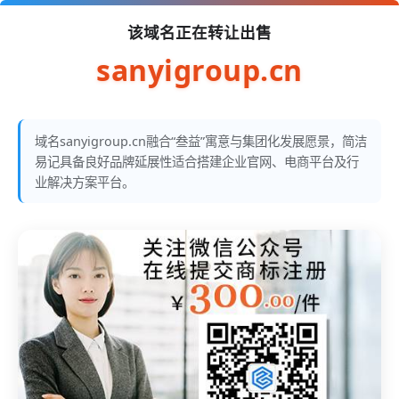
该域名正在转让出售
sanyigroup.cn
域名sanyigroup.cn融合“叁益”寓意与集团化发展愿景，简洁
易记具备良好品牌延展性适合搭建企业官网、电商平台及行
业解决方案平台。