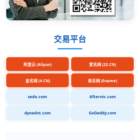
交易平台
阿里云 (Aliyun)
爱名网 (22.CN)
金名网 (4.CN)
易名网 (Ename)
sedo.com
Afternic.com
dynadot.com
GoDaddy.com